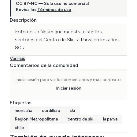
CC BY-NC — Solo uso no comercial
Revisa los
Términos de uso
Descripción
Foto de un álbum que muestra distintos 
sectores del Centro de Ski La Parva en los años 
80s.
Ver más
Comentarios de la comunidad
Inicia sesión para ver los comentarios y más contexto.
Iniciar sesión
Etiquetas
montaña
cordillera
ski
Region Metropolitana
centro de ski
la parva
chile