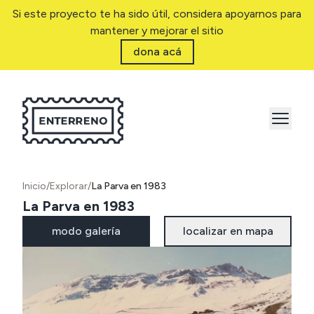
Si este proyecto te ha sido útil, considera apoyarnos para
mantener y mejorar el sitio
dona acá
Inicio
/
Explorar
/
La Parva en 1983
La Parva en 1983
modo galería
localizar en mapa