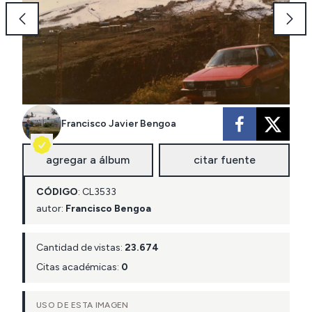
Francisco Javier Bengoa
agregar a álbum
citar fuente
CÓDIGO
:
CL
3533
autor:
Francisco Bengoa
Cantidad de vistas:
23.674
Citas académicas:
0
USO DE ESTA IMAGEN