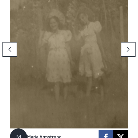
M
Maria Armstrong