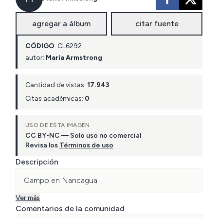
agregar a álbum
citar fuente
CÓDIGO
:
CL
6292
autor:
María Armstrong
Cantidad de vistas:
17.943
Citas académicas:
0
USO DE ESTA IMAGEN
CC BY-NC — Solo uso no comercial
Revisa los
Términos de uso
Descripción
Campo en Nancagua
Ver más
Comentarios de la comunidad