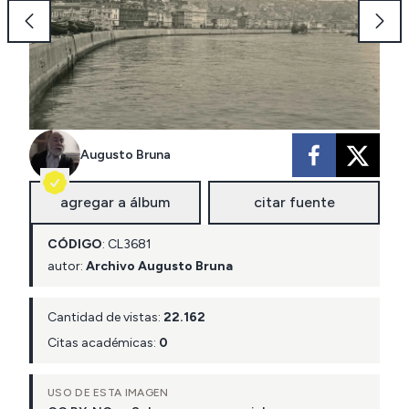
Augusto Bruna
agregar a álbum
citar fuente
CÓDIGO
:
CL
3681
autor:
Archivo Augusto Bruna
Cantidad de vistas:
22.162
Citas académicas:
0
USO DE ESTA IMAGEN