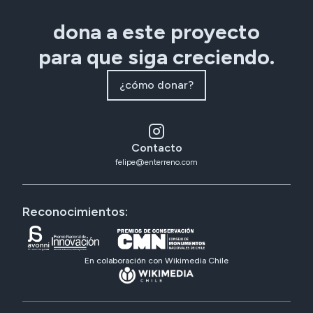
dona a este proyecto
para que siga creciendo.
¿cómo donar?
Contacto
felipe@enterreno.com
Reconocimientos:
En colaboración con Wikimedia Chile