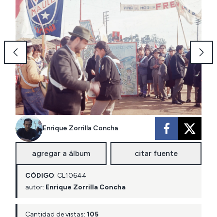
Enrique Zorrilla Concha
agregar a álbum
citar fuente
CÓDIGO
:
CL
10644
autor:
Enrique Zorrilla Concha
Cantidad de vistas:
105