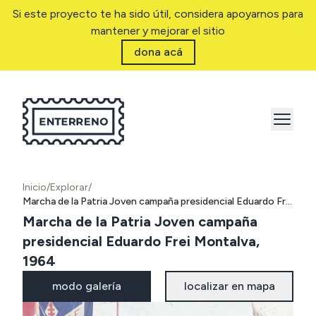
Si este proyecto te ha sido útil, considera apoyarnos para
mantener y mejorar el sitio
dona acá
Inicio
/
Explorar
/
Marcha de la Patria Joven campaña presidencial Eduardo Frei Montalva, 1964
Marcha de la Patria Joven campaña
presidencial Eduardo Frei Montalva,
1964
modo galería
localizar en mapa