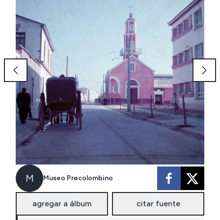
M
Museo Precolombino
agregar a álbum
citar fuente