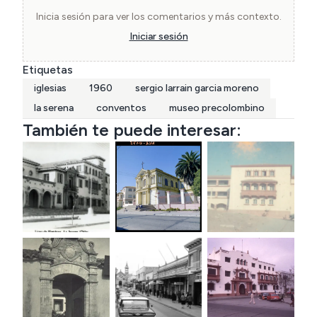
Inicia sesión para ver los comentarios y más contexto.
Iniciar sesión
Etiquetas
iglesias
1960
sergio larrain garcia moreno
la serena
conventos
museo precolombino
También te puede interesar: