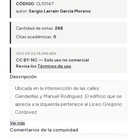
CÓDIGO
:
CL
10147
autor:
Sergio Larraín García Moreno
Cantidad de vistas:
268
Citas académicas:
0
USO DE ESTA IMAGEN
CC BY-NC — Solo uso no comercial
Revisa los
Términos de uso
Descripción
Ubicada en la intersección de las calles 
Gandarillas y Manuel Rodriguez. El edificio que se 
aprecia a la izquierda pertenece al Liceo Gregorio 
Cordovez.
Ver más
Comentarios de la comunidad