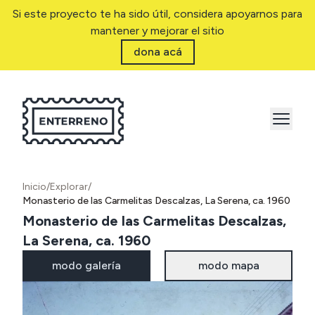
Si este proyecto te ha sido útil, considera apoyarnos para
mantener y mejorar el sitio
dona acá
Inicio
/
Explorar
/
Monasterio de las Carmelitas Descalzas, La Serena, ca. 1960
Monasterio de las Carmelitas Descalzas,
La Serena, ca. 1960
modo galería
modo mapa