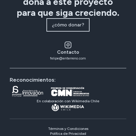
dona a este proyecto
para que siga creciendo.
¿cómo donar?
Contacto
felipe@enterreno.com
Reconocimientos:
En colaboración con Wikimedia Chile
Términos y Condiciones
Política de Privacidad