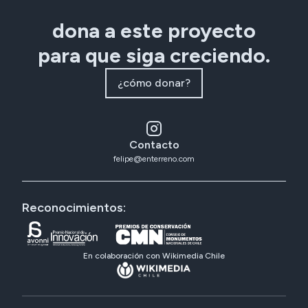
dona a este proyecto
para que siga creciendo.
¿cómo donar?
Contacto
felipe@enterreno.com
Reconocimientos:
En colaboración con Wikimedia Chile