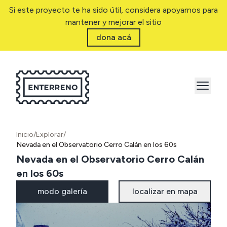
Si este proyecto te ha sido útil, considera apoyarnos para
mantener y mejorar el sitio
dona acá
Inicio
/
Explorar
/
Nevada en el Observatorio Cerro Calán en los 60s
Nevada en el Observatorio Cerro Calán
en los 60s
modo galería
localizar en mapa