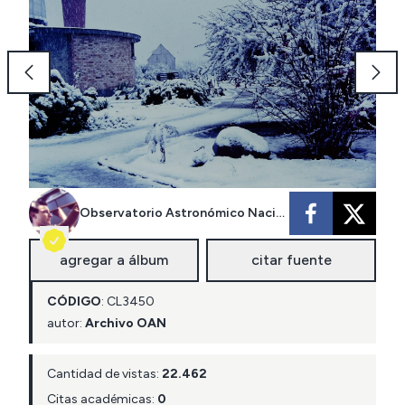
Observatorio Astronómico Nacional
agregar a álbum
citar fuente
CÓDIGO
:
CL
3450
autor:
Archivo OAN
Cantidad de vistas:
22.462
Citas académicas:
0