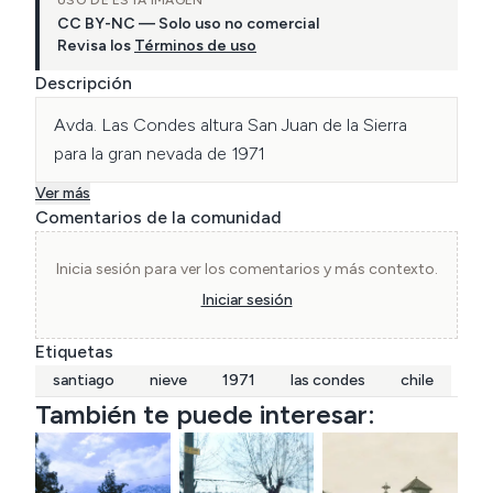
USO DE ESTA IMAGEN
CC BY-NC — Solo uso no comercial
Revisa los
Términos de uso
Descripción
Avda. Las Condes altura San Juan de la Sierra 
para la gran nevada de 1971
Ver más
Comentarios de la comunidad
Inicia sesión para ver los comentarios y más contexto.
Iniciar sesión
Etiquetas
santiago
nieve
1971
las condes
chile
También te puede interesar: