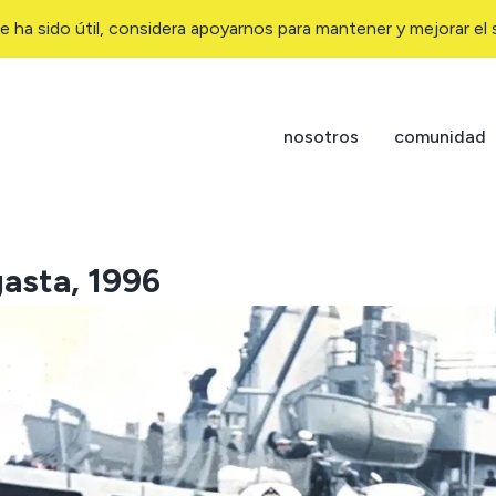
e ha sido útil, considera apoyarnos para mantener y mejorar el s
nosotros
comunidad
gasta, 1996