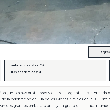
agre
Cantidad de vistas:
156
Citas académicas:
0
s, junto a sus profesoras y cuatro integrantes de la Armada de 
 de la celebración del Día de las Glorias Navales en 1996. Esta 
an dos grandes embarcaciones y un grupo de marinos reunidos 