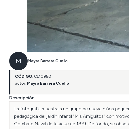
M
Mayra Barrera Cuello
CÓDIGO
:
CL
10950
autor:
Mayra Barrera Cuello
Descripción
La fotografía muestra a un grupo de nueve niños pequeño
pedagógica del jardín infantil "Mis Amiguitos" con motivo
Combate Naval de Iquique de 1879. De fondo, se observ