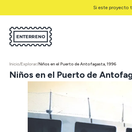
Si este proyecto t
Inicio
/
Explorar
/
Niños en el Puerto de Antofagasta, 1996
Niños en el Puerto de Antofa