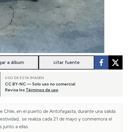
gar a álbum
citar fuente
USO DE ESTA IMAGEN
CC BY-NC — Solo uso no comercial
Revisa los
Términos de uso
Chile, en el puerto de Antofagasta, durante una salida 
festividad,  se realiza cada 21 de mayo y conmemora el 
junto a ellas.