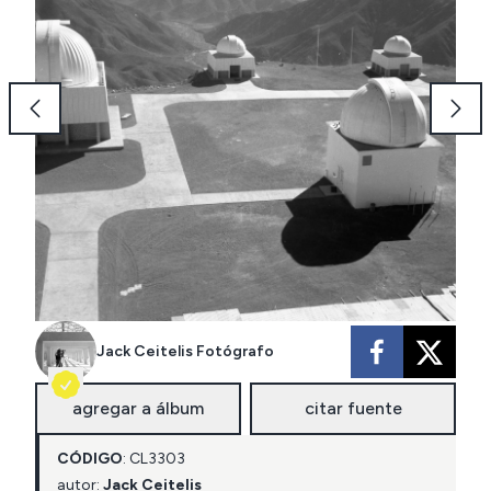
Jack Ceitelis Fotógrafo
agregar a álbum
citar fuente
CÓDIGO
:
CL
3303
autor:
Jack Ceitelis