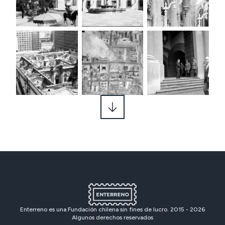
Enterreno es una Fundación chilena sin fines de lucro. 2015 -
2026
Algunos derechos reservados