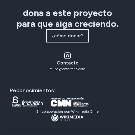
dona a este proyecto
para que siga creciendo.
¿cómo donar?
Contacto
felipe@enterreno.com
Reconocimientos:
En colaboración con Wikimedia Chile