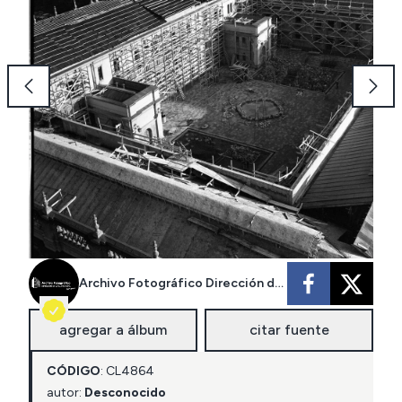
Archivo Fotográfico Dirección de Arquitectura MOP
agregar a álbum
citar fuente
CÓDIGO
:
CL
4864
autor:
Desconocido