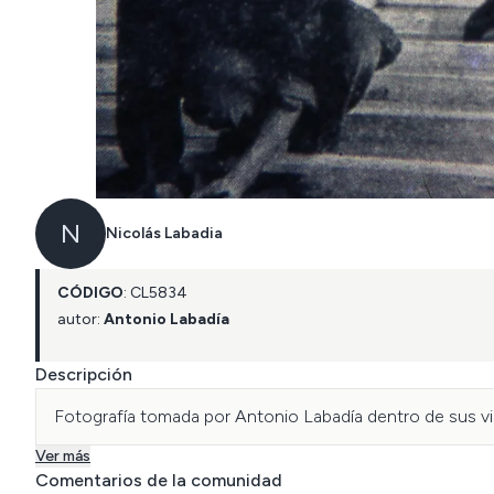
N
Nicolás Labadia
CÓDIGO
:
CL
5834
autor:
Antonio Labadía
Descripción
Fotografía tomada por Antonio Labadía dentro de sus via
Ver más
Comentarios de la comunidad