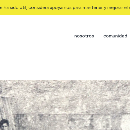
e ha sido útil, considera apoyarnos para mantener y mejorar el s
nosotros
comunidad