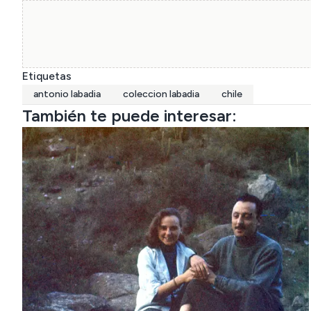
Etiquetas
antonio labadia
coleccion labadia
chile
También te puede interesar: