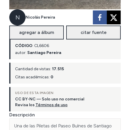
N
Nicolás Pereira
agregar a álbum
citar fuente
CÓDIGO
:
CL
6606
autor:
Santiago Pereira
Cantidad de vistas:
17.515
Citas académicas:
0
USO DE ESTA IMAGEN
CC BY-NC — Solo uso no comercial
Revisa los
Términos de uso
Descripción
Una de las Piletas del Paseo Bulnes de Santiago 