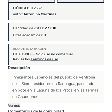
CÓDIGO
:
CL
2557
autor:
Antonino Martinez
Cantidad de vistas:
27.618
Citas académicas:
0
USO DE ESTA IMAGEN
CC BY-NC — Solo uso no comercial
Revisa los
Términos de uso
Descripción
Inmigrantes Españoles del pueblo de Ventrosa 
de la Sierra residentes en Rancagua, paseando 
en bote en la Laguna de los Patos, en las Termas 
de Cauquenes.
Ver más
Comentarios de la comunidad