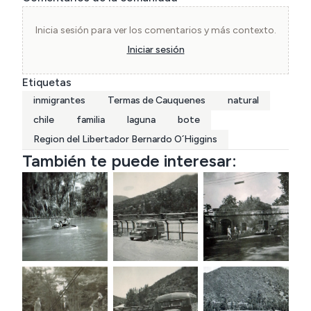
Inicia sesión para ver los comentarios y más contexto.
Iniciar sesión
Etiquetas
inmigrantes
Termas de Cauquenes
natural
chile
familia
laguna
bote
Region del Libertador Bernardo O´Higgins
También te puede interesar: