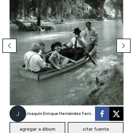
J
Joaquín Enrique Hernández Fernández
agregar a álbum
citar fuente