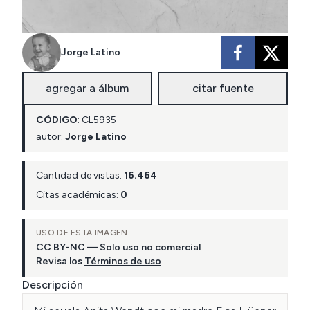
Jorge Latino
agregar a álbum
citar fuente
CÓDIGO
:
CL
5935
autor:
Jorge Latino
Cantidad de vistas:
16.464
Citas académicas:
0
USO DE ESTA IMAGEN
CC BY-NC — Solo uso no comercial
Revisa los
Términos de uso
Descripción