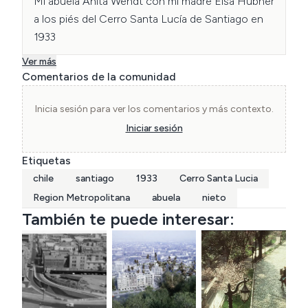
Mi abuela Anita Wendt con mi madre Elsa Hübner 
a los piés del Cerro Santa Lucía de Santiago en 
1933
Ver más
Comentarios de la comunidad
Inicia sesión para ver los comentarios y más contexto.
Iniciar sesión
Etiquetas
chile
santiago
1933
Cerro Santa Lucia
Region Metropolitana
abuela
nieto
También te puede interesar: