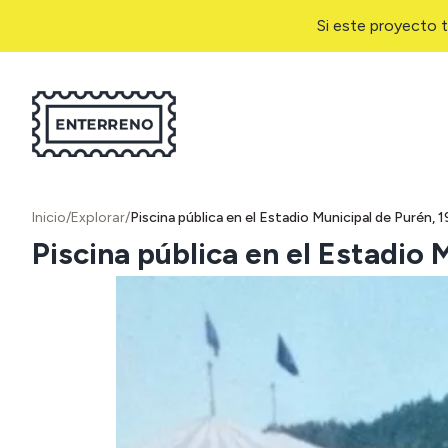
Si este proyecto t
Inicio
/
Explorar
/
Piscina pública en el Estadio Municipal de Purén, 
Piscina pública en el Estadio 