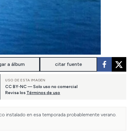
gar a álbum
citar fuente
USO DE ESTA IMAGEN
CC BY-NC — Solo uso no comercial
Revisa los
Términos de uso
irco instalado en esa temporada probablemente verano. 