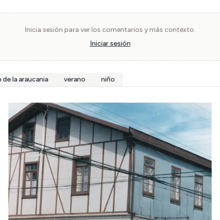
Inicia sesión para ver los comentarios y más contexto.
Iniciar sesión
 de la araucania
verano
niño