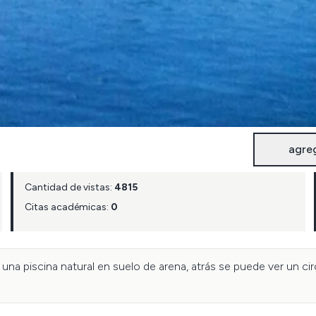
agre
Cantidad de vistas:
4815
Citas académicas:
0
 una piscina natural en suelo de arena, atrás se puede ver un c