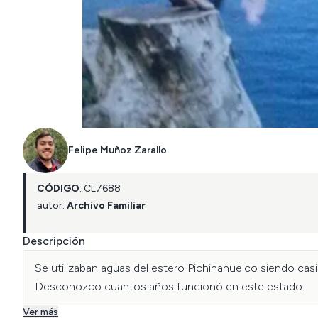
Felipe Muñoz Zarallo
CÓDIGO
:
CL
7688
autor:
Archivo Familiar
Descripción
Se utilizaban aguas del estero Pichinahuelco siendo casi
Desconozco cuantos años funcionó en este estado.
Ver más