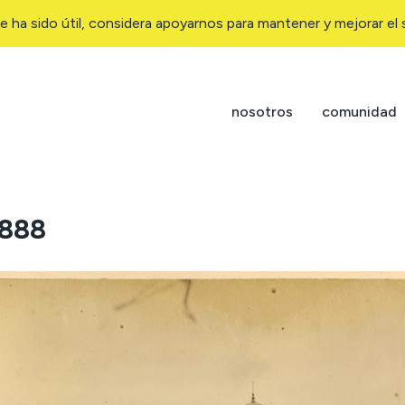
e ha sido útil, considera apoyarnos para mantener y mejorar el s
nosotros
comunidad
1888