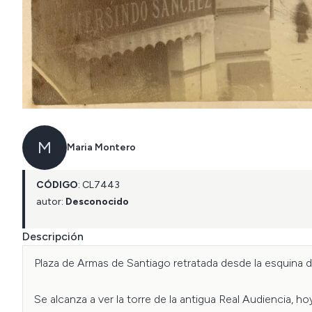
M
Maria Montero
CÓDIGO
:
CL
7443
autor:
Desconocido
Descripción
Plaza de Armas de Santiago retratada desde la esquina 
Se alcanza a ver la torre de la antigua Real Audiencia, h