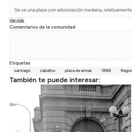
Se ve una plaza con arborización mediana, relativamente 
Ver más
Comentarios de la comunidad
Etiquetas
santiago
caballos
plaza de armas
1888
Regio
También te puede interesar: