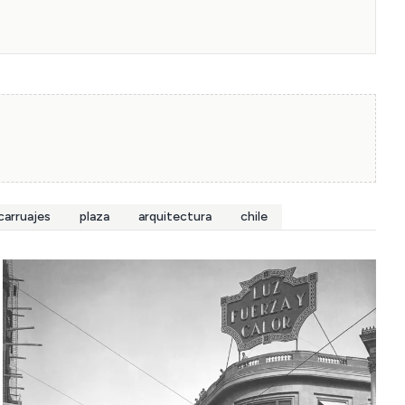
carruajes
plaza
arquitectura
chile