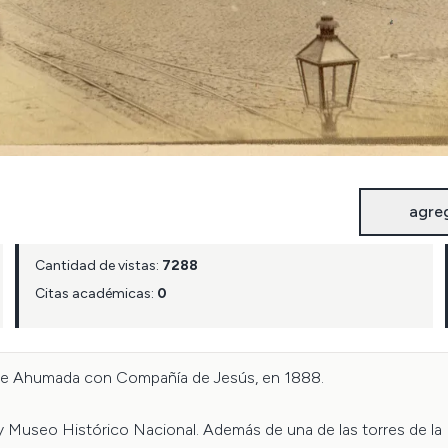
agre
Cantidad de vistas:
7288
Citas académicas:
0
de Ahumada con Compañía de Jesús, en 1888.

oy Museo Histórico Nacional. Además de una de las torres de la I