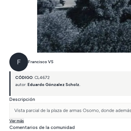
F
Francisco VS
CÓDIGO
:
CL
4672
autor:
Eduardo Gónzalez Scholz.
Descripción
Vista parcial de la plaza de armas Osorno, donde además s
Ver más
Comentarios de la comunidad