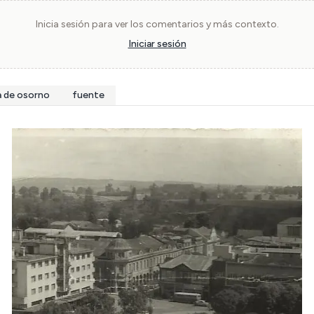
Inicia sesión para ver los comentarios y más contexto.
Iniciar sesión
a de osorno
fuente