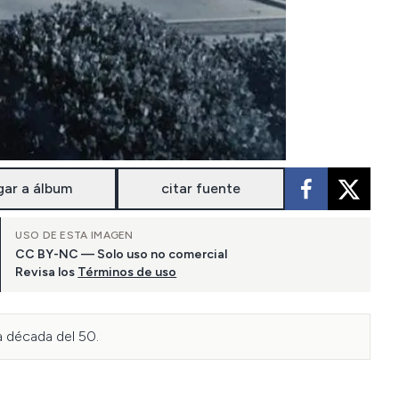
gar a álbum
citar fuente
USO DE ESTA IMAGEN
CC BY-NC — Solo uso no comercial
Revisa los
Términos de uso
a década del 50.