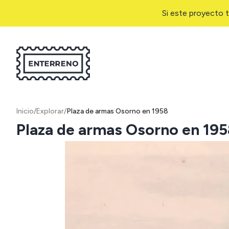
Si este proyecto t
Inicio
/
Explorar
/
Plaza de armas Osorno en 1958
Plaza de armas Osorno en 19