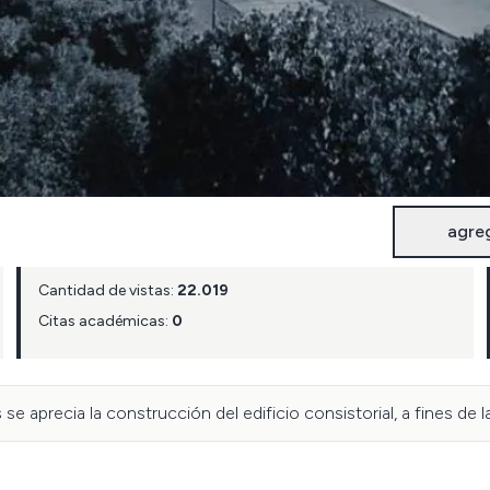
agre
Cantidad de vistas:
22.019
Citas académicas:
0
e aprecia la construcción del edificio consistorial, a fines de l