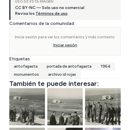
USO DE ESTA IMAGEN
CC BY-NC — Solo uso no comercial
Revisa los
Términos de uso
Comentarios de la comunidad
Inicia sesión para ver los comentarios y más contexto.
Iniciar sesión
Etiquetas
antofagasta
portada de antofagasta
1964
monumentos
archivo id rojas
También te puede interesar: