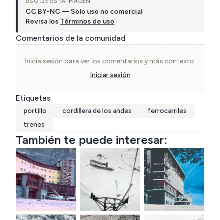
USO DE ESTA IMAGEN
CC BY-NC — Solo uso no comercial
Revisa los
Términos de uso
Comentarios de la comunidad
Inicia sesión para ver los comentarios y más contexto.
Iniciar sesión
Etiquetas
portillo
cordillera de los andes
ferrocarriles
trenes
También te puede interesar: