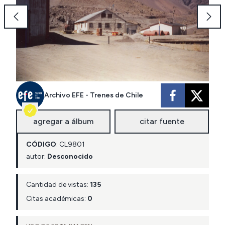
Archivo EFE - Trenes de Chile
agregar a álbum
citar fuente
CÓDIGO
:
CL
9801
autor:
Desconocido
Cantidad de vistas:
135
Citas académicas:
0