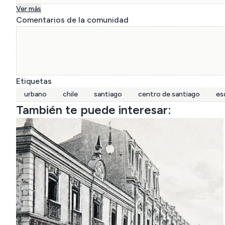
Ver más
Comentarios de la comunidad
Etiquetas
urbano
chile
santiago
centro de santiago
es
También te puede interesar: