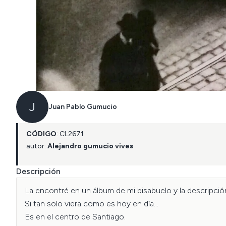
J
Juan Pablo Gumucio
CÓDIGO
:
CL
2671
autor:
Alejandro gumucio vives
Descripción
La encontré en un álbum de mi bisabuelo y la descripción
Si tan solo viera como es hoy en día...

Es en el centro de Santiago. 