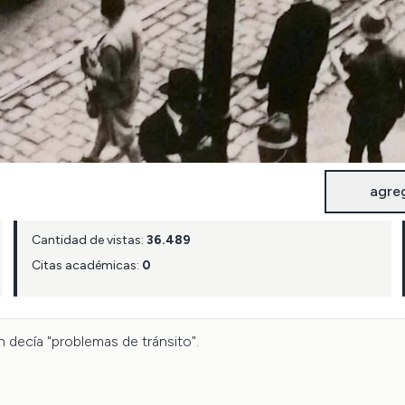
agre
Cantidad de vistas:
36.489
Citas académicas:
0
 decía "problemas de tránsito".
