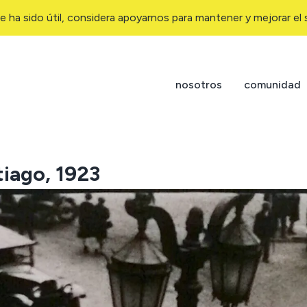
e ha sido útil, considera apoyarnos para mantener y mejorar el s
nosotros
comunidad
tiago, 1923