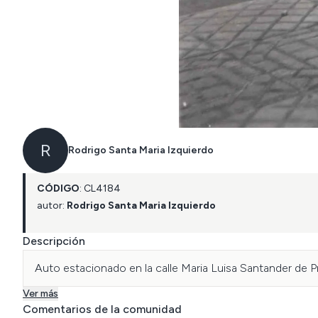
R
Rodrigo Santa Maria Izquierdo
CÓDIGO
:
CL
4184
autor:
Rodrigo Santa Maria Izquierdo
Descripción
Auto estacionado en la calle Maria Luisa Santander de P
Ver más
Comentarios de la comunidad