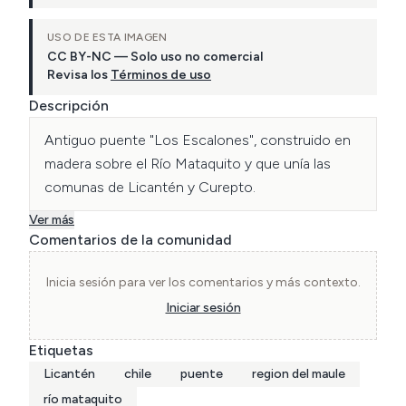
USO DE ESTA IMAGEN
CC BY-NC — Solo uso no comercial
Revisa los
Términos de uso
Descripción
Antiguo puente "Los Escalones", construido en 
madera sobre el Río Mataquito y que unía las 
comunas de Licantén y Curepto.
Ver más
Comentarios de la comunidad
Inicia sesión para ver los comentarios y más contexto.
Iniciar sesión
Etiquetas
Licantén
chile
puente
region del maule
río mataquito