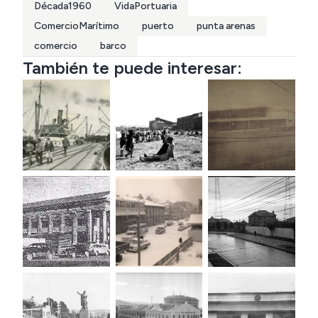
Década1960
VidaPortuaria
ComercioMarítimo
puerto
punta arenas
comercio
barco
También te puede interesar: