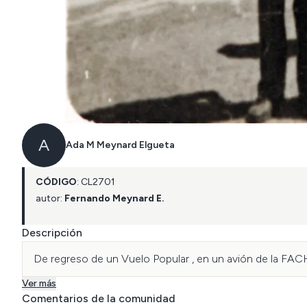
A
Ada M Meynard Elgueta
CÓDIGO
:
CL
2701
autor:
Fernando Meynard E.
Descripción
De regreso de un Vuelo Popular , en un avión de la FAC
Ver más
Comentarios de la comunidad