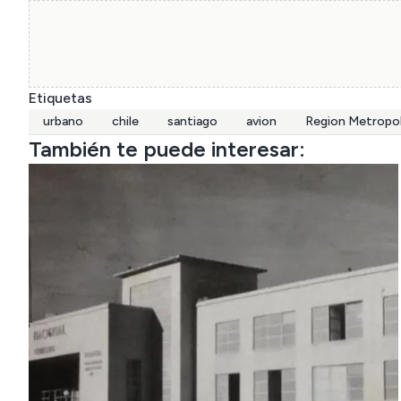
Etiquetas
urbano
chile
santiago
avion
Region Metropol
También te puede interesar: