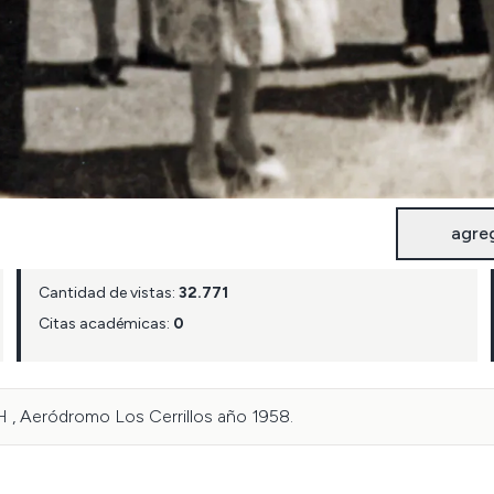
agre
Cantidad de vistas:
32.771
Citas académicas:
0
H , Aeródromo Los Cerrillos año 1958.