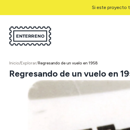
Si este proyecto t
Inicio
/
Explorar
/
Regresando de un vuelo en 1958
Regresando de un vuelo en 1