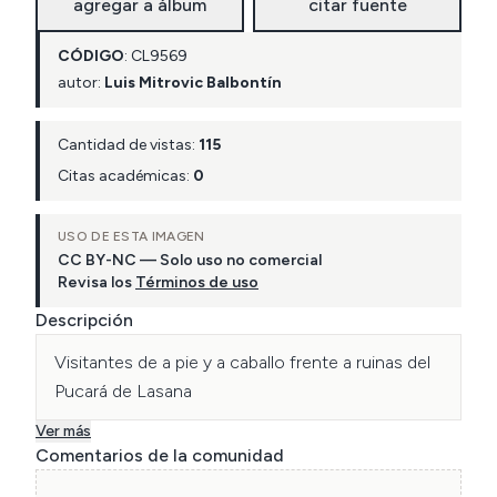
agregar a álbum
citar fuente
CÓDIGO
:
CL
9569
autor:
Luis Mitrovic Balbontín
Cantidad de vistas:
115
Citas académicas:
0
USO DE ESTA IMAGEN
CC BY-NC — Solo uso no comercial
Revisa los
Términos de uso
Descripción
Visitantes de a pie y a caballo frente a ruinas del 
Pucará de Lasana
Ver más
Comentarios de la comunidad