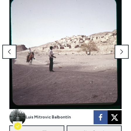
Luis Mitrovic Balbontín