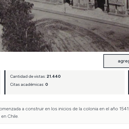
agre
Cantidad de vistas:
21.440
Citas académicas:
0
menzada a construir en los inicios de la colonia en el año 1541
 en Chile.