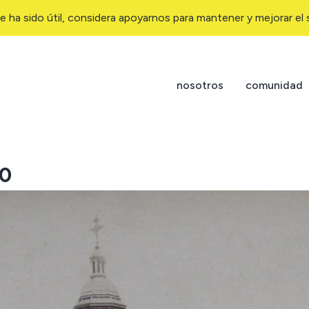
e ha sido útil, considera apoyarnos para mantener y mejorar el s
nosotros
comunidad
90