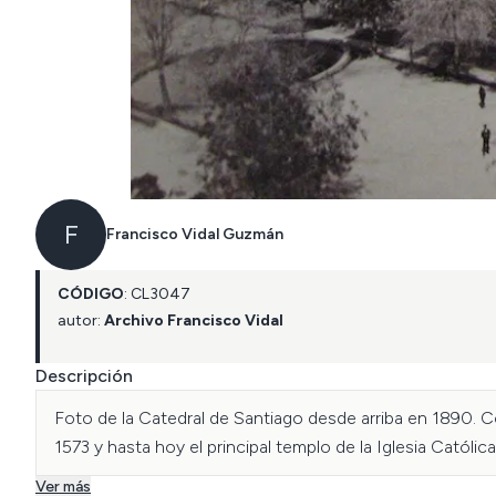
F
Francisco Vidal Guzmán
CÓDIGO
:
CL
3047
autor:
Archivo Francisco Vidal
Descripción
Foto de la Catedral de Santiago desde arriba en 1890. Co
1573 y hasta hoy el principal templo de la Iglesia Católica
Ver más