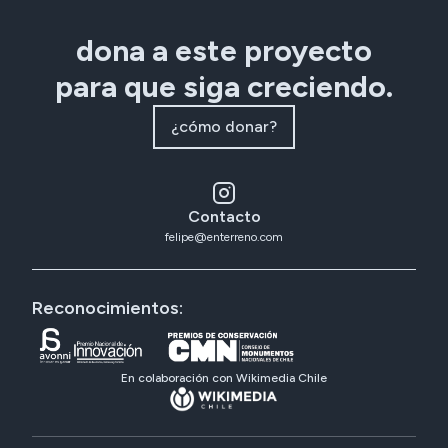
dona a este proyecto
para que siga creciendo.
¿cómo donar?
Contacto
felipe@enterreno.com
Reconocimientos:
En colaboración con Wikimedia Chile