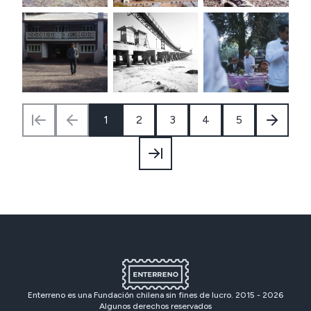
1
2
3
4
5
Enterreno es una Fundación chilena sin fines de lucro. 2015 -
2026
Algunos derechos reservados