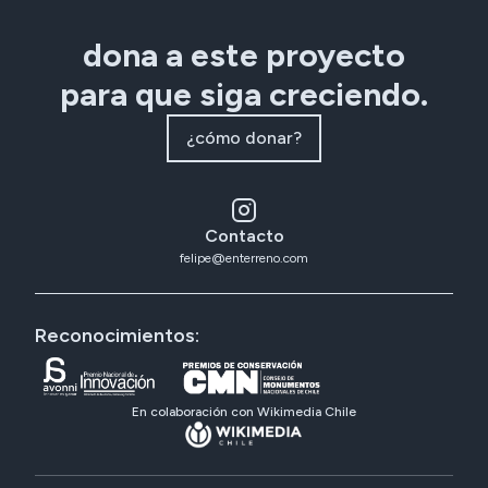
dona a este proyecto
para que siga creciendo.
¿cómo donar?
Contacto
felipe@enterreno.com
Reconocimientos:
En colaboración con Wikimedia Chile