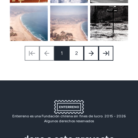
1
2
Enterreno es una Fundación chilena sin fines de lucro. 2015 -
2026
Algunos derechos reservados