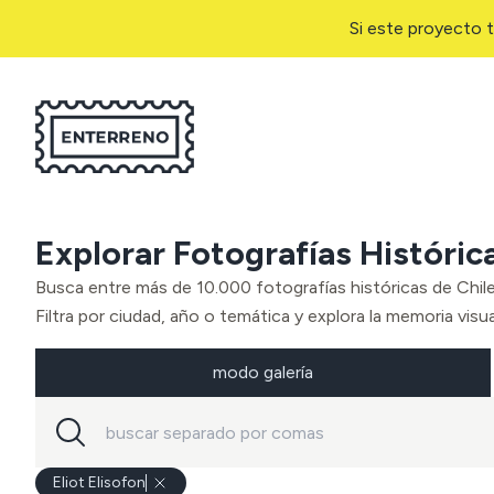
Si este proyecto t
Explorar Fotografías Históric
Busca entre más de 10.000 fotografías históricas de Chil
Filtra por ciudad, año o temática y explora la memoria visual
modo galería
Eliot Elisofon