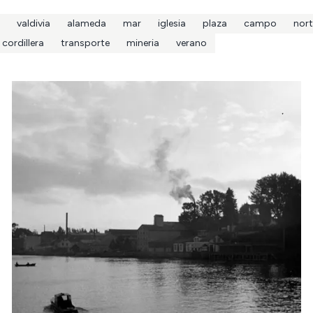
valdivia
alameda
mar
iglesia
plaza
campo
nort
cordillera
transporte
mineria
verano