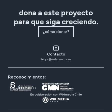
dona a este proyecto
para que siga creciendo.
¿cómo donar?
Contacto
felipe@enterreno.com
Reconocimientos:
En colaboración con Wikimedia Chile