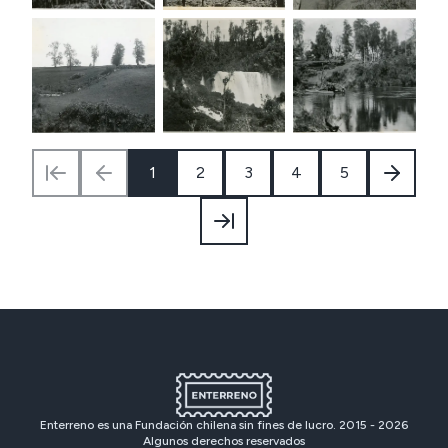
1
2
3
4
5
Enterreno es una Fundación chilena sin fines de lucro. 2015 -
2026
Algunos derechos reservados