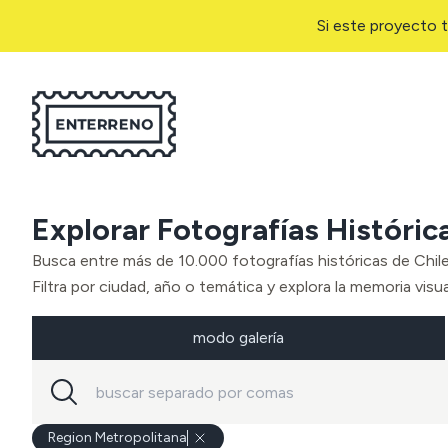
Si este proyecto t
Explorar Fotografías Históric
Busca entre más de 10.000 fotografías históricas de Chil
Filtra por ciudad, año o temática y explora la memoria visual
modo galería
Region Metropolitana