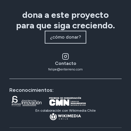
dona a este proyecto
para que siga creciendo.
¿cómo donar?
Contacto
felipe@enterreno.com
Reconocimientos:
En colaboración con Wikimedia Chile