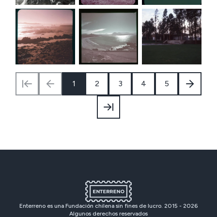
1
2
3
4
5
Enterreno es una Fundación chilena sin fines de lucro. 2015 -
2026
Algunos derechos reservados