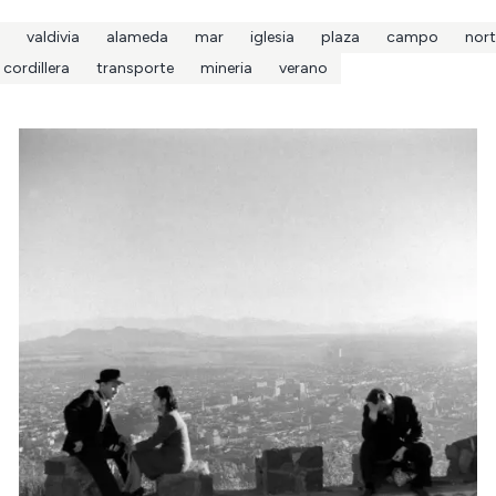
valdivia
alameda
mar
iglesia
plaza
campo
nort
cordillera
transporte
mineria
verano