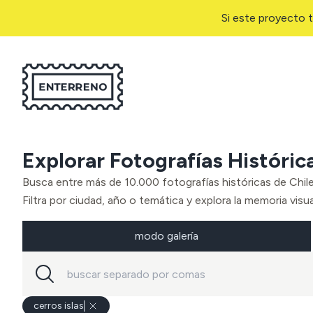
Si este proyecto t
Explorar Fotografías Históric
Busca entre más de 10.000 fotografías históricas de Chil
Filtra por ciudad, año o temática y explora la memoria visual
modo galería
cerros islas