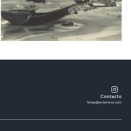
Contacto
felipe@enterreno.com