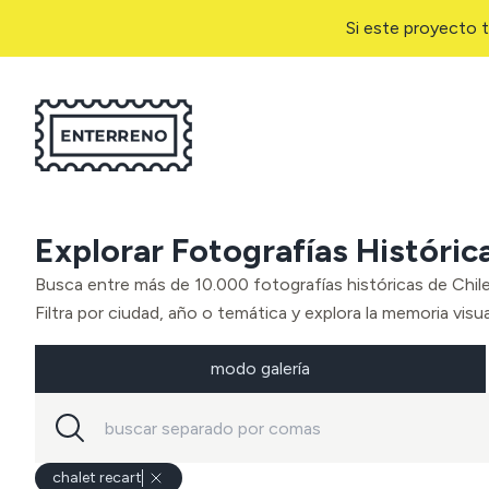
Si este proyecto t
Explorar Fotografías Históric
Busca entre más de 10.000 fotografías históricas de Chil
Filtra por ciudad, año o temática y explora la memoria visual
modo galería
chalet recart