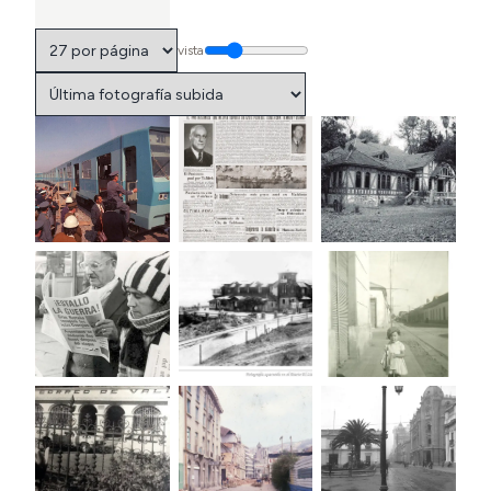
vista