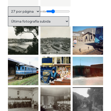
vista