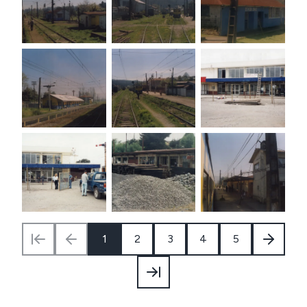
1
2
3
4
5