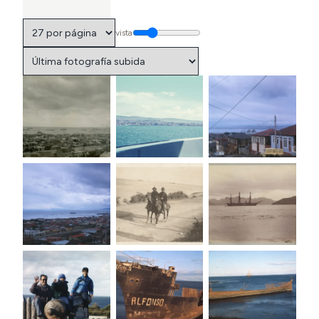
vista