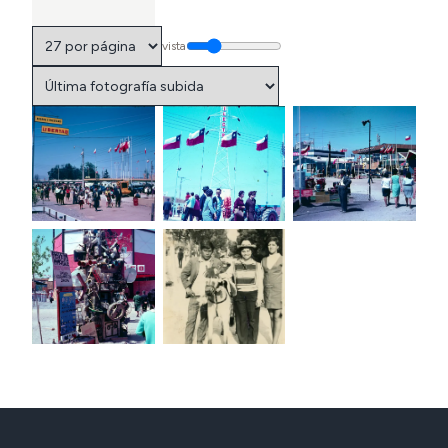
vista