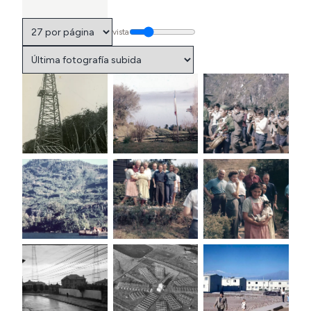
vista