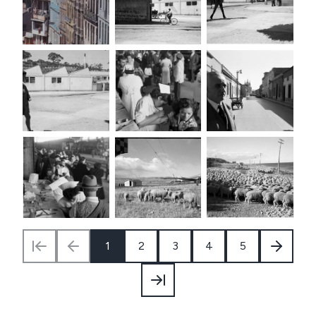
1
2
3
4
5