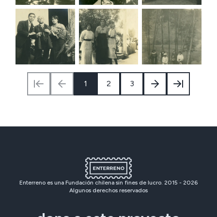
1
2
3
Enterreno es una Fundación chilena sin fines de lucro. 2015 -
2026
Algunos derechos reservados