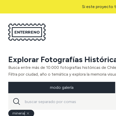
Si este proyecto t
Explorar Fotografías Históric
Busca entre más de 10.000 fotografías históricas de Chil
Filtra por ciudad, año o temática y explora la memoria visual
modo galería
mineria