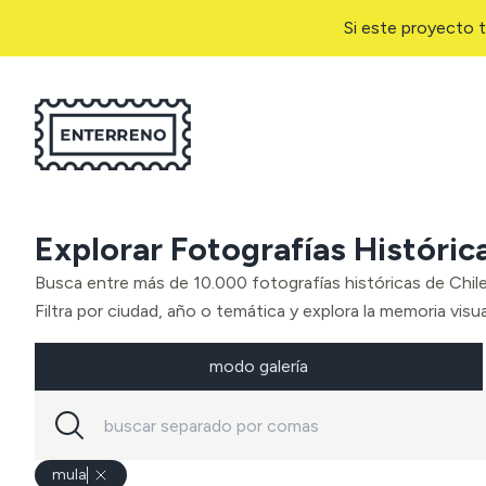
Si este proyecto t
Explorar Fotografías Históric
Busca entre más de 10.000 fotografías históricas de Chil
Filtra por ciudad, año o temática y explora la memoria visual
modo galería
mula