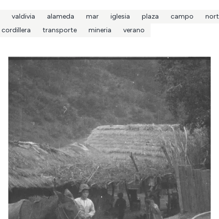
valdivia
alameda
mar
iglesia
plaza
campo
nort
cordillera
transporte
mineria
verano