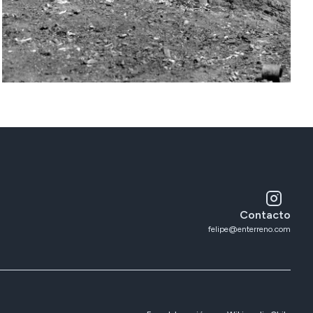
Contacto
felipe@enterreno.com