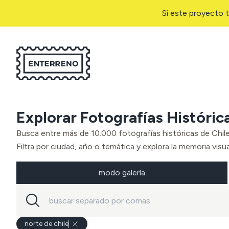
Si este proyecto t
Explorar Fotografías Históric
Busca entre más de 10.000 fotografías históricas de Chil
Filtra por ciudad, año o temática y explora la memoria visual
modo galería
norte de chile