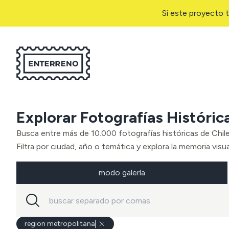
Si este proyecto t
Explorar Fotografías Históric
Busca entre más de 10.000 fotografías históricas de Chil
Filtra por ciudad, año o temática y explora la memoria visual
modo galería
region metropolitana