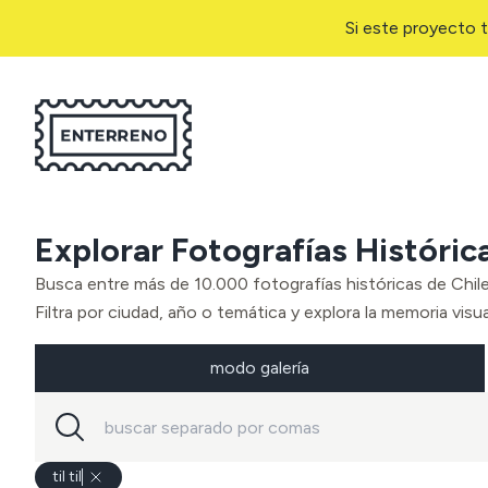
Si este proyecto t
Explorar Fotografías Históric
Busca entre más de 10.000 fotografías históricas de Chil
Filtra por ciudad, año o temática y explora la memoria visual
modo galería
til til