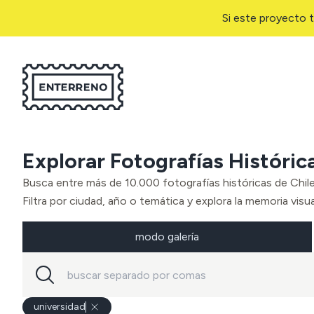
Si este proyecto t
Explorar Fotografías Históric
Busca entre más de 10.000 fotografías históricas de Chil
Filtra por ciudad, año o temática y explora la memoria visual
modo galería
universidad