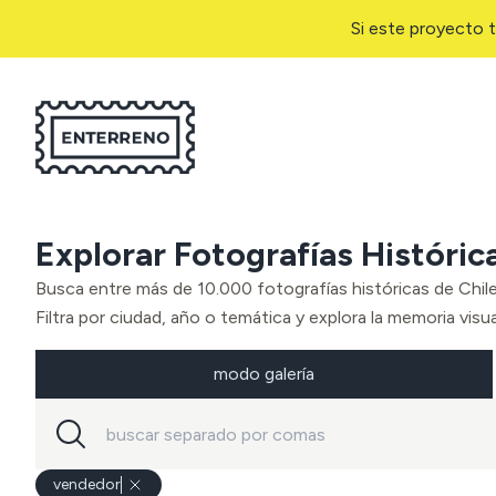
Si este proyecto t
Explorar Fotografías Históric
Busca entre más de 10.000 fotografías históricas de Chil
Filtra por ciudad, año o temática y explora la memoria visual
modo galería
vendedor