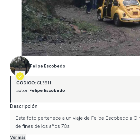
Felipe Escobedo
CÓDIGO
:
CL
3911
autor:
Felipe Escobedo
Descripción
Esta foto pertenece a un viaje de Felipe Escobedo a Olm
de fines de los años 70s.
Ver más