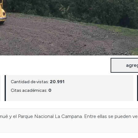
agre
Cantidad de vistas:
20.991
Citas académicas:
0
ué y el Parque Nacional La Campana. Entre ellas se pueden ver r